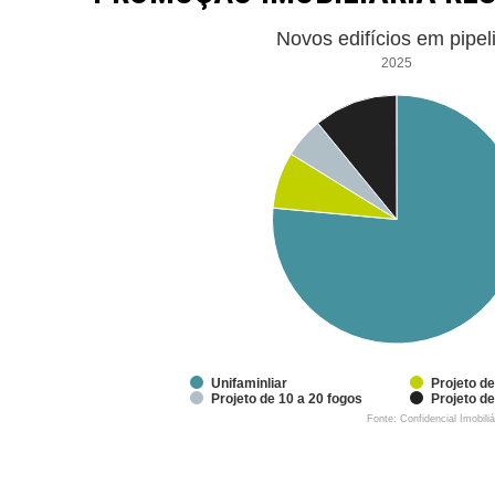
Novos edifícios em pipel
2025
Unifaminliar
Projeto de
Projeto de 10 a 20 fogos
Projeto d
Fonte: Confidencial Imobili