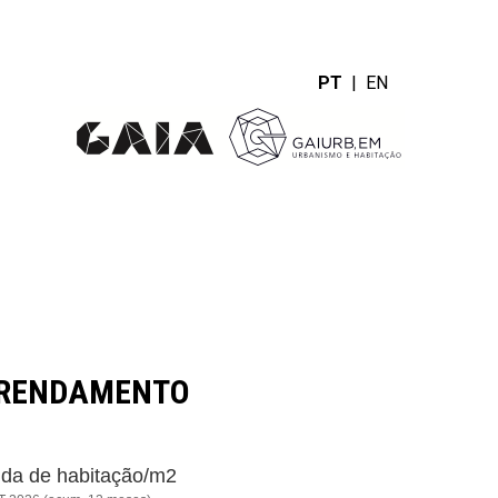
PT
|
EN
RRENDAMENTO
da de habitação/m2