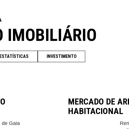
A
O IMOBILIÁRIO
ESTATÍSTICAS
INVESTIMENTO
TO
MERCADO DE A
HABITACIONAL
s de Gaia
Ren