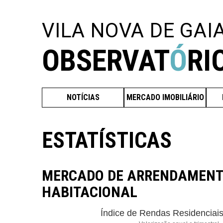
VILA NOVA DE GAI
OBSERVAT
Ó
RI
NOTÍCIAS
MERCADO IMOBILIÁRIO
ESTATÍSTICAS
MERCADO DE ARRENDAMEN
HABITACIONAL
Índice de Rendas Residenciai