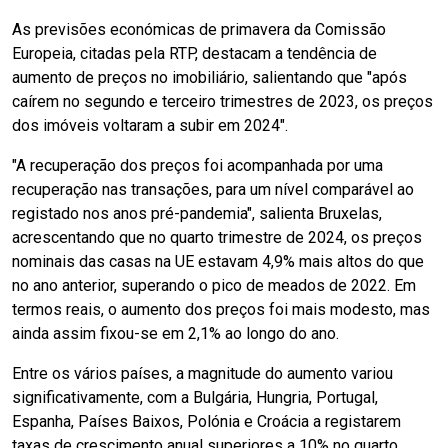
As previsões económicas de primavera da Comissão
Europeia, citadas pela RTP, destacam a tendência de
aumento de preços no imobiliário, salientando que "após
caírem no segundo e terceiro trimestres de 2023, os preços
dos imóveis voltaram a subir em 2024".
"A recuperação dos preços foi acompanhada por uma
recuperação nas transações, para um nível comparável ao
registado nos anos pré-pandemia", salienta Bruxelas,
acrescentando que no quarto trimestre de 2024, os preços
nominais das casas na UE estavam 4,9% mais altos do que
no ano anterior, superando o pico de meados de 2022. Em
termos reais, o aumento dos preços foi mais modesto, mas
ainda assim fixou-se em 2,1% ao longo do ano.
Entre os vários países, a magnitude do aumento variou
significativamente, com a Bulgária, Hungria, Portugal,
Espanha, Países Baixos, Polónia e Croácia a registarem
taxas de crescimento anual superiores a 10% no quarto