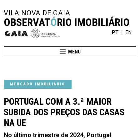
VILA NOVA DE GAIA
OBSERVAT
Ó
RIO IMOBILIÁRIO
PT
|
EN
MENU
MERCADO IMOBILIÁRIO
PORTUGAL COM A 3.ª MAIOR
SUBIDA DOS PREÇOS DAS CASAS
NA UE
No último trimestre de 2024, Portugal