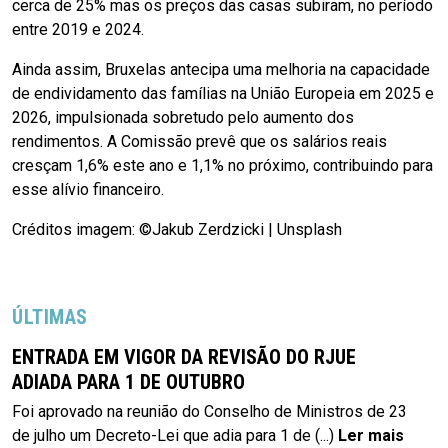
cerca de 25% mas os preços das casas subiram, no período
entre 2019 e 2024.
Ainda assim, Bruxelas antecipa uma melhoria na capacidade
de endividamento das famílias na União Europeia em 2025 e
2026, impulsionada sobretudo pelo aumento dos
rendimentos. A Comissão prevê que os salários reais
cresçam 1,6% este ano e 1,1% no próximo, contribuindo para
esse alívio financeiro.
Créditos imagem: ©Jakub Zerdzicki | Unsplash
ÚLTIMAS
ENTRADA EM VIGOR DA REVISÃO DO RJUE
ADIADA PARA 1 DE OUTUBRO
Foi aprovado na reunião do Conselho de Ministros de 23
de julho um Decreto-Lei que adia para 1 de
(...)
Ler mais